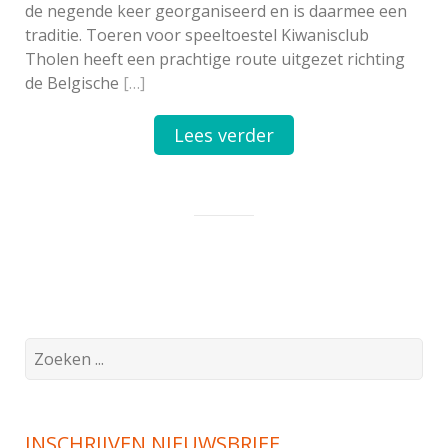
de negende keer georganiseerd en is daarmee een
traditie. Toeren voor speeltoestel Kiwanisclub
Tholen heeft een prachtige route uitgezet richting
de Belgische
[…]
Lees verder
Search
for:
INSCHRIJVEN NIEUWSBRIEF