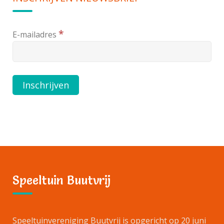
*
E-mailadres
Speeltuin Buutvrij
Speeltuinvereniging Buutvrij is opgericht op 20 juni