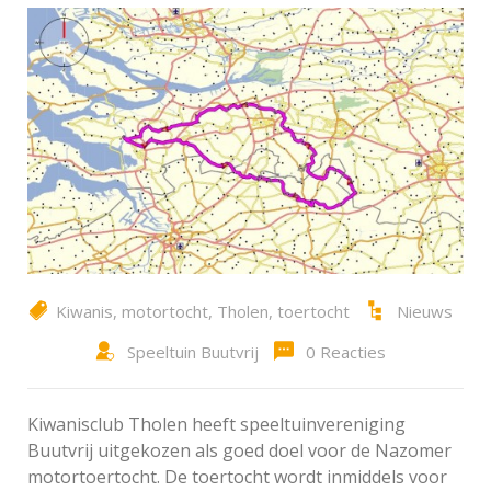
Kiwanis
,
motortocht
,
Tholen
,
toertocht
Nieuws
Speeltuin Buutvrij
0 Reacties
Kiwanisclub Tholen heeft speeltuinvereniging
Buutvrij uitgekozen als goed doel voor de Nazomer
motortoertocht. De toertocht wordt inmiddels voor