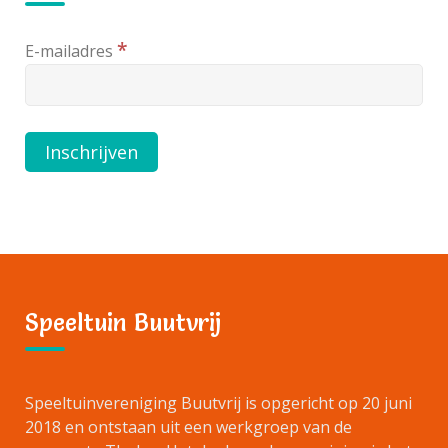
*
E-mailadres
Speeltuin Buutvrij
Speeltuinvereniging Buutvrij is opgericht op 20 juni
2018 en ontstaan uit een werkgroep van de