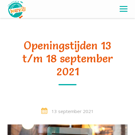
Skip
to
content
Openingstijden 13
t/m 18 september
2021
13 september 2021